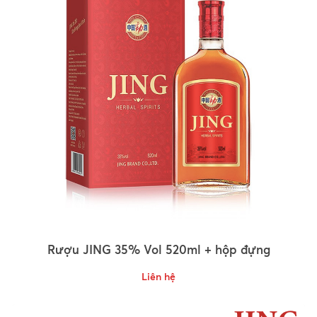
Rượu JING 35% Vol 520ml + hộp đựng
Liên hệ