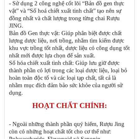
- Sử dụng 2 công nghệ cốt lõi “Bản đồ gen thực
vật” và “Số hoá chiết xuất tinh chất” tạo nên sự
đồng nhất và chất lượng trong từng chai Rượu
JING.
Bản đồ Gen thực vật: Giúp phân biệt được chất
lượng dược liệu, nơi trồng, nhằm tìm kiếm được
khu vực trồng tốt nhất, dược liệu có công dụng tốt
nhất mới được lựa chọn để sản xuất.
Số hóa chiết xuất tinh chất: Giúp lưu giữ được
thành phần có lợi trong các loại dược liệu, loại bỏ
hoàn toàn độc tố và các loại tạp chất, tất cả là
nhằm mục đích đảm bảo sức khỏe của người sử
dụng.
HOẠT CHẤT CHÍNH:
- Ngoài những thành phần quý hiếm, Rượu Jing
còn có những hoạt chất tốt cho cơ thể như:
Polysaccharide, Flavonoid và Saponin.