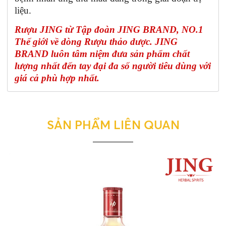
liệu.
Rượu JING từ Tập đoàn JING BRAND, NO.1
Thế giới về dòng Rượu thảo dược. JING
BRAND luôn tâm niệm đưa sản phẩm chất
lượng nhất đến tay đại đa số người tiêu dùng với
giá cả phù hợp nhất.
SẢN PHẨM LIÊN QUAN