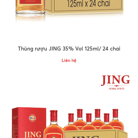
Thùng rượu JING 35% Vol 125ml/ 24 chai
Liên hệ