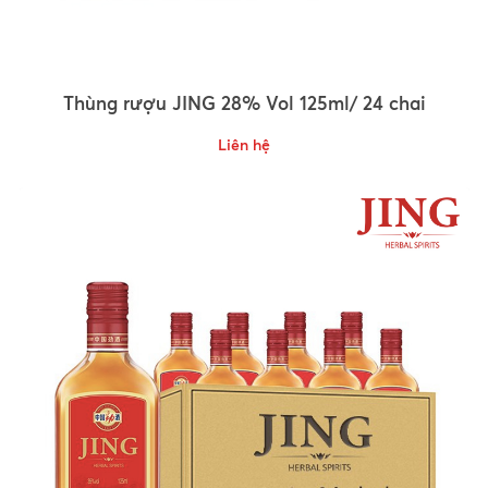
Thùng rượu JING 28% Vol 125ml/ 24 chai
Liên hệ