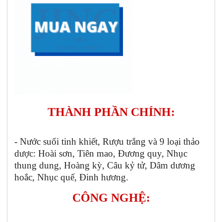
THÀNH PHẦN CHÍNH:
- Nước suối tinh khiết, Rượu trắng và 9 loại thảo
dược: Hoài sơn, Tiên mao, Đương quy, Nhục
thung dung, Hoàng kỳ, Câu kỷ tử, Dâm dương
hoắc, Nhục quế, Đinh hương.
CÔNG NGHỆ: