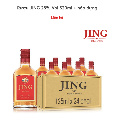
Rượu JING 28% Vol 520ml + hộp đựng
Liên hệ