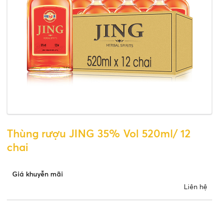
Thùng rượu JING 35% Vol 520ml/ 12
chai
Giá khuyễn mãi
Liên hệ