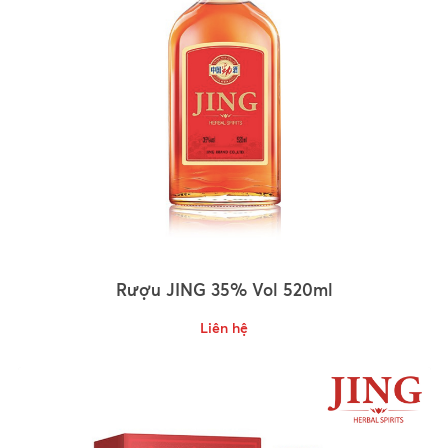
Rượu JING 35% Vol 520ml
Liên hệ