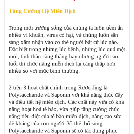
Tăng Cường Hệ Miễn Dịch
rong môi trường sống của chúng ta luôn tiềm ẩn
T
nhiều vi khuẩn, virus có hại, và chúng luôn sẵn
sàng xâm nhập vào cơ thể người bất cứ lúc nào.
Đặc biệt trong những lúc bệnh, những lúc quá mệt
mỏi, tinh thần căng thẳng hay những người cao
tuổi thì chức năng miễn dịch lại càng thấp hơn
nhiều so với mức bình thường.
2 trên 3 hoạt chất chính trong Rượu Jing là
Polysaccharide và Saponin với khả năng thúc đẩy
và điều tiết hệ miễn dịch. Các chất này vừa có khả
năng hoạt hoá tế bào, vừa giúp tăng cường chức
năng tiêu diệt của tế bào miễn dịch, nâng cao sức
đề kháng của con người. Vì thế, bổ sung
Polysaccharide và Saponin sẽ có tác dụng phục