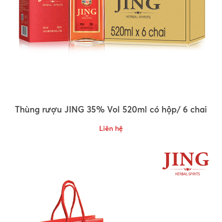
Thùng rượu JING 35% Vol 520ml có hộp/ 6 chai
Liên hệ