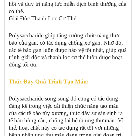
hồi và duy trì năng lực miễn dịch bình thường của
cơ thể.
Giải Độc Thanh Lọc Cơ Thể
Polysaccharide giúp tăng cường chức năng thực
bào của gan, có tác dụng chống xơ gan. Nhờ đó,
các tế bào gan luôn được bảo vệ tốt nhất, giúp quá
trình giải độc và thanh lọc cơ thể luôn được hoạt
động tối ưu.
Thúc Đẩy Quá Trình Tạo Máu:
Polysaccharide song song đó cũng có tác dụng
đáng kể trong việc cải thiện chức năng tạo máu
của các tế bào tủy xương, thúc đẩy sự sản sinh ra
tế bào hồng cầu, chống lại bệnh ung thư máu. Vì
thế, hoạt chất này có tác dụng rất tốt với những
bệnh nhân ung thư máu đang trong giai đoạn trị