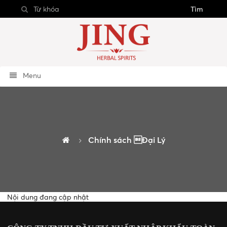
Tìm
Menu
Chính sách Đại Lý
Nội dung đang cập nhật