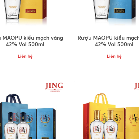
 MAOPU kiều mạch vàng
Rượu MAOPU kiều mạch
42% Vol 500ml
42% Vol 500ml
Liên hệ
Liên hệ