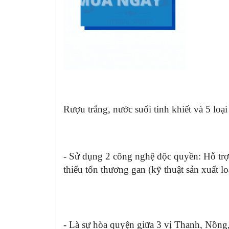
Rượu trắng, nước suối tinh khiết và 5 l
- Sử dụng 2 công nghệ độc quyền: Hỗ trợ
thiểu tổn thương gan (kỹ thuật sản xuất lo
- Là sự hòa quyện giữa 3 vị Thanh, Nồn