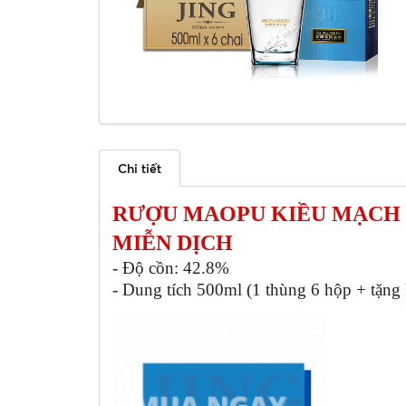
Chi tiết
RƯỢU MAOPU KIỀU MẠCH 
MIỄN DỊCH
- Độ cồn: 42.8%
- Dung tích 500ml (1 thùng 6 hộp + tặng