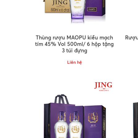
Thùng rượu MAOPU kiều mạch
Rượu
tím 45% Vol 500ml/ 6 hộp tặng
3 túi đựng
Liên hệ