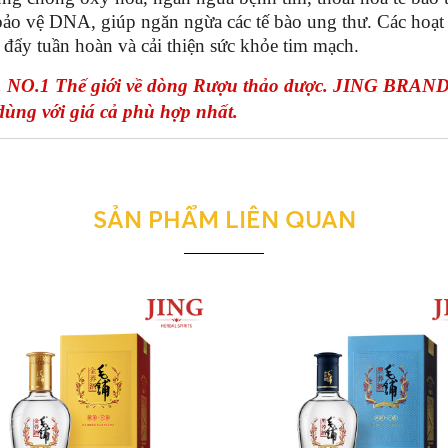
bảo vệ DNA, giúp ngăn ngừa các tế bào ung thư. Các hoạt
c đẩy tuần hoàn và cải thiện sức khỏe tim mạch.
O.1 Thế giới về dòng Rượu thảo dược. JING BRAND 
 dùng với giá cả phù hợp nhất.
SẢN PHẨM LIÊN QUAN