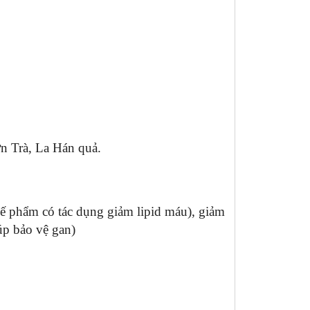
ơn Trà, La Hán quả.
ế phẩm có tác dụng giảm lipid máu), giảm
iúp bảo vệ gan)