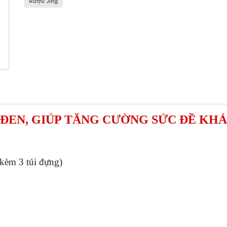
Rượu Jing
ĐEN, GIÚP TĂNG CƯỜNG SỨC ĐỀ KH
 kèm 3 túi đựng)