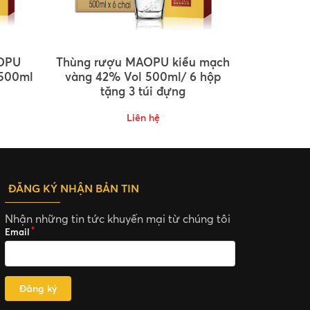
OPU
Thùng rượu MAOPU kiều mạch
 500ml
vàng 42% Vol 500ml/ 6 hộp
tặng 3 túi đựng
Liên hệ
ĐĂNG KÝ NHẬN BẢN TIN
Nhận những tin tức khuyến mại từ chúng tôi
Email
Đăng ký