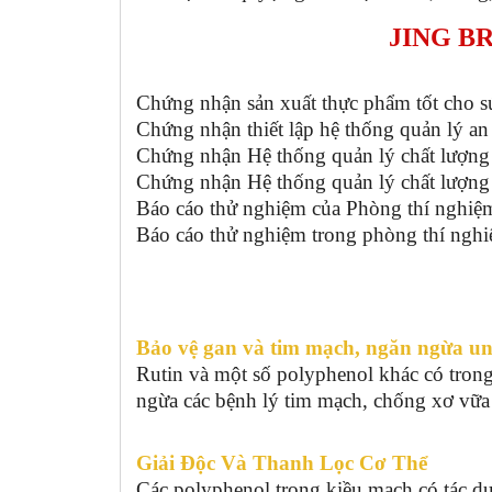
JING B
Chứng nhận sản xuất thực phẩm tốt cho 
Chứng nhận thiết lập hệ thống quản lý 
Chứng nhận Hệ thống quản lý chất lượng
Chứng nhận Hệ thống quản lý chất lượng
Báo cáo thử nghiệm của Phòng thí nghiệ
Báo cáo thử nghiệm trong phòng thí ngh
Bảo vệ gan và tim mạch, ngăn ngừa un
Rutin và một số polyphenol khác có trong
ngừa các bệnh lý tim mạch, chống xơ vữ
Giải Độc Và Thanh Lọc Cơ Thể
Các polyphenol trong kiều mạch có tác dụ