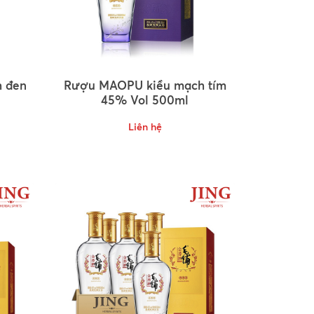
 đen
Rượu MAOPU kiều mạch tím
45% Vol 500ml
Liên hệ