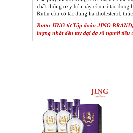
chất chống oxy hóa này còn có tác dụng 
Rutin còn có tác dụng hạ cholesterol, thú
Rượu JING từ Tập đoàn JING BRAND, N
lượng nhất đến tay đại đa số người tiêu