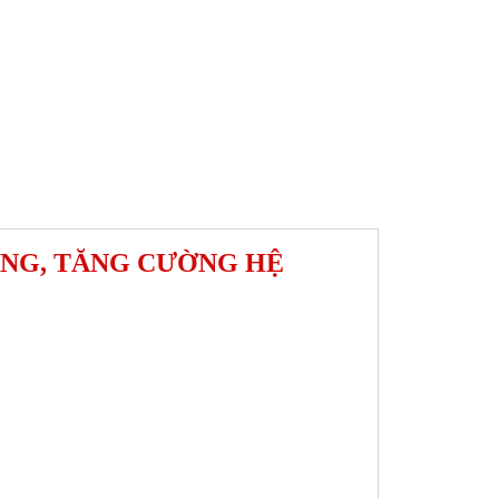
ÁNG, TĂNG CƯỜNG HỆ